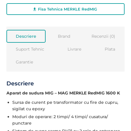
Fisa Tehnica MERKLE RedMIG
Descriere
Brand
Recenzii (0)
Suport Tehnic
Livrare
Plata
Garantie
Descriere
Aparat de sudura MIG – MAG MERKLE RedMIG 1600 K
Sursa de curent pe transformator cu fire de cupru,
sigilat cu epoxy
Moduri de operare: 2 timpi/ 4 timpi/ cusatura/
punctare
Sistem de avans sarma DV21 cu 2 role de antrenare