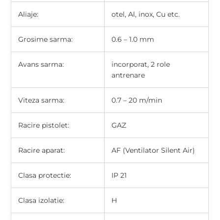
Aliaje:
otel, Al, inox, Cu etc.
Grosime sarma:
0.6 – 1.0 mm
Avans sarma:
incorporat, 2 role
antrenare
Viteza sarma:
0.7 – 20 m/min
Racire pistolet:
GAZ
Racire aparat:
AF (Ventilator Silent Air)
Clasa protectie:
IP 21
Clasa izolatie:
H