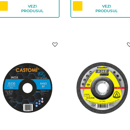
VEZI
VEZI
PRODUSUL
PRODUSUL