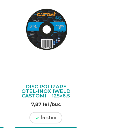
DISC POLIZARE
OTEL-INOX IWELD
CASTOMI – 125×6.5
7,87
lei
/buc
În stoc