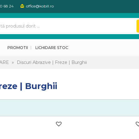
30 68 24
office@kobill.ro
PROMOTII
LICHIDARE STOC
OARE
»
Discuri Abrazive | Freze | Burghii
reze | Burghii