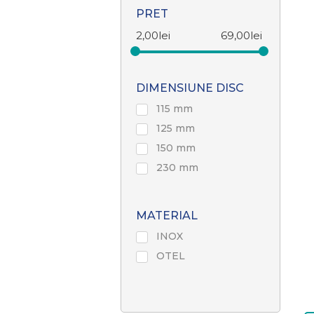
PRET
2,00
lei
69,00
lei
DIMENSIUNE DISC
115 mm
125 mm
150 mm
230 mm
MATERIAL
INOX
OTEL