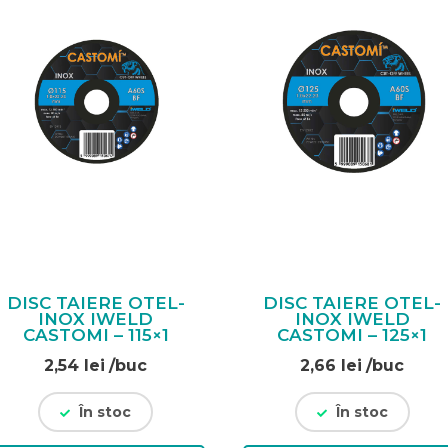
DISC TAIERE OTEL-
DISC TAIERE OTEL-
INOX IWELD
INOX IWELD
CASTOMI – 115×1
CASTOMI – 125×1
2,54
lei
/buc
2,66
lei
/buc
În stoc
În stoc