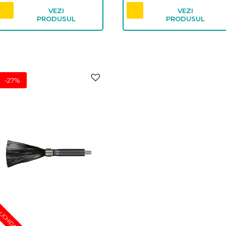
VEZI
VEZI
PRODUSUL
PRODUSUL
-27%
LICHIDARE