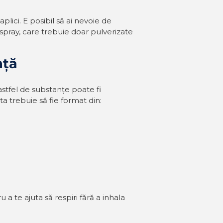
lici. E posibil să ai nevoie de
spray, care trebuie doar pulverizate
nță
astfel de substanțe poate fi
 trebuie să fie format din:
 a te ajuta să respiri fără a inhala