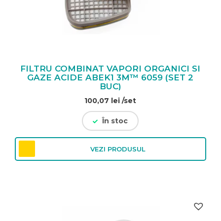
FILTRU COMBINAT VAPORI ORGANICI SI
GAZE ACIDE ABEK1 3M™ 6059 (SET 2
BUC)
100,07
lei
/set
În stoc
VEZI PRODUSUL