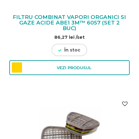
FILTRU COMBINAT VAPORI ORGANICI SI
GAZE ACIDE ABE1 3M™ 6057 (SET 2
BUC)
86,27
lei
/set
În stoc
VEZI PRODUSUL