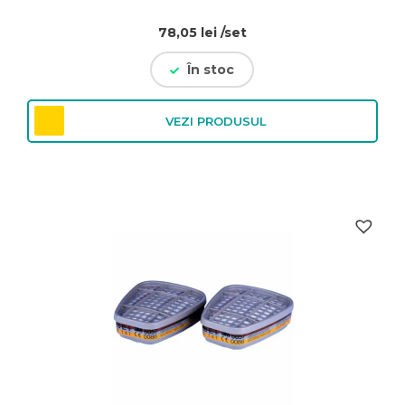
78,05
lei
/set
În stoc
VEZI PRODUSUL