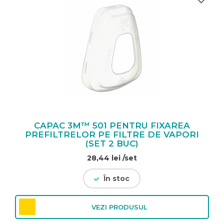
CAPAC 3M™ 501 PENTRU FIXAREA
PREFILTRELOR PE FILTRE DE VAPORI
(SET 2 BUC)
28,44
lei
/set
În stoc
VEZI PRODUSUL