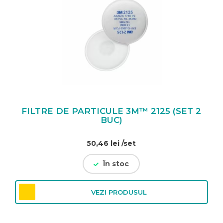
FILTRE DE PARTICULE 3M™ 2125 (SET 2
BUC)
50,46
lei
/set
În stoc
VEZI PRODUSUL