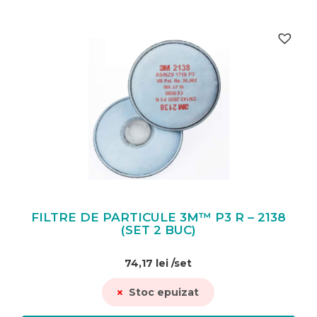
FILTRE DE PARTICULE 3M™ P3 R – 2138
(SET 2 BUC)
74,17
lei
/set
Stoc epuizat