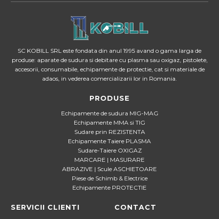
SC KOBILL SRL este fondata din anul 1995 avand o gama larga de
produse: aparate de sudura si debitare cu plasma sau oxigaz, pistolete,
accesorii, consumabile, echipamente de protectie, cat si materiale de
adaos, in vederea comercializarii lor in Romania.
PRODUSE
Echipamente de sudura MIG-MAG
Echipamente MMA si TIG
Sudare prin REZISTENTA
Echipamente Taiere PLASMA
Sudare-Taiere OXIGAZ
MARCARE | MASURARE
ABRAZIVE | Scule ASCHIETOARE
Piese de Schimb & Electrice
Echipamente PROTECTIE
SERVICII CLIENTI
CONTACT