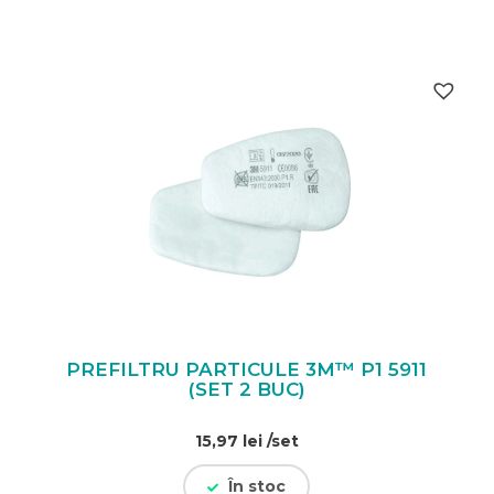
PREFILTRU PARTICULE 3M™ P1 5911
(SET 2 BUC)
15,97
lei
/set
În stoc