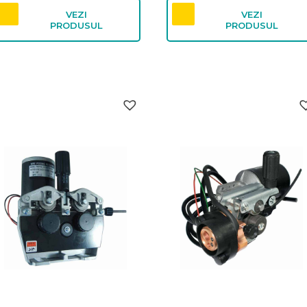
81,19 lei.
81,19 lei.
VEZI
VEZI
PRODUSUL
PRODUSUL