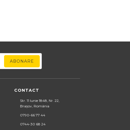
CONTACT
Str. 11 Iunie 1848, Nr. 22,
Brașov, România
0790-66 77 44
0744-30 68 24