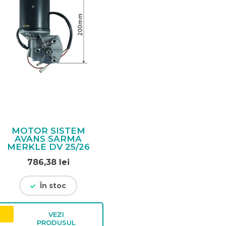
MOTOR SISTEM
AVANS SARMA
MERKLE DV 25/26
786,38
lei
În stoc
VEZI
PRODUSUL