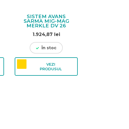
SISTEM AVANS
SARMA MIG-MAG
MERKLE DV 26
1.924,87
lei
În stoc
VEZI
PRODUSUL