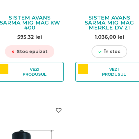
SISTEM AVANS
SISTEM AVANS
SARMA MIG-MAG KW
SARMA MIG-MAG
400
MERKLE DV 21
595,32
lei
1.036,00
lei
Stoc epuizat
În stoc
VEZI
VEZI
PRODUSUL
PRODUSUL