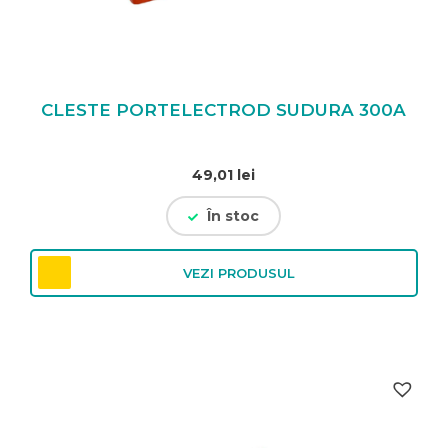
CLESTE PORTELECTROD SUDURA 300A
49,01
lei
În stoc
VEZI PRODUSUL