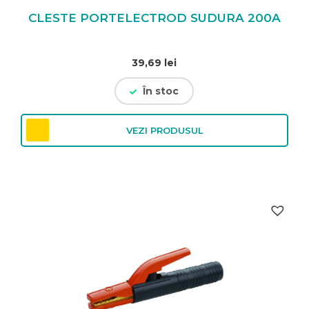
CLESTE PORTELECTROD SUDURA 200A
39,69
lei
În stoc
VEZI PRODUSUL