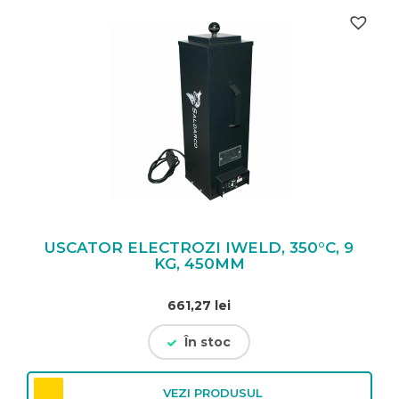
USCATOR ELECTROZI IWELD, 350°C, 9
KG, 450MM
661,27
lei
În stoc
VEZI PRODUSUL