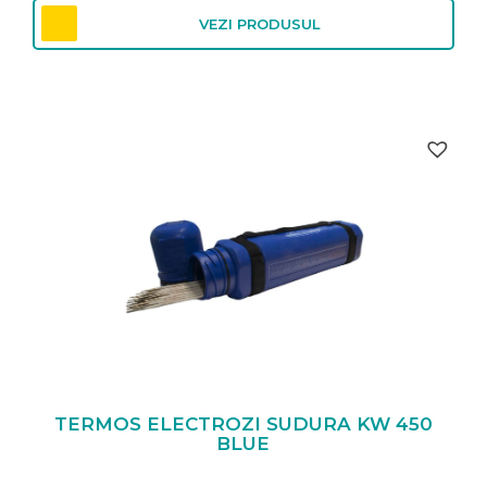
până
VEZI PRODUSUL
la
53,24 lei
TERMOS ELECTROZI SUDURA KW 450
BLUE