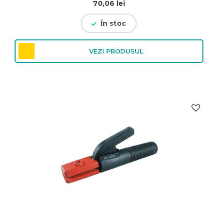
70,06
lei
În stoc
VEZI PRODUSUL