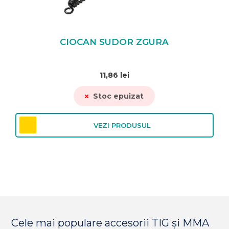
CIOCAN SUDOR ZGURA
11,86
lei
Stoc epuizat
VEZI PRODUSUL
Cele mai populare accesorii TIG și MMA