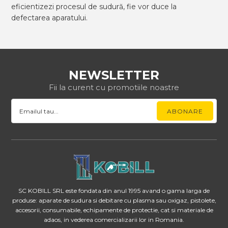
eficientizezi procesul de sudură, fie vor duce la
defectarea aparatului.
NEWSLETTER
Fii la curent cu promotiile noastre
SC KOBILL SRL este fondata din anul 1995 avand o gama larga de
produse: aparate de sudura si debitare cu plasma sau oxigaz, pistolete,
accesorii, consumabile, echipamente de protectie, cat si materiale de
adaos, in vederea comercializarii lor in Romania.