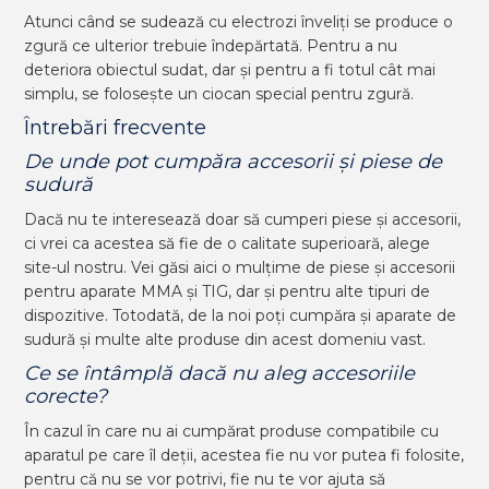
Atunci când se sudează cu electrozi înveliți se produce o
zgură ce ulterior trebuie îndepărtată. Pentru a nu
deteriora obiectul sudat, dar și pentru a fi totul cât mai
simplu, se folosește un ciocan special pentru zgură.
Întrebări frecvente
De unde pot cumpăra accesorii și piese de
sudură
Dacă nu te interesează doar să cumperi piese și accesorii,
ci vrei ca acestea să fie de o calitate superioară, alege
site-ul nostru. Vei găsi aici o mulțime de piese și accesorii
pentru aparate MMA și TIG, dar și pentru alte tipuri de
dispozitive. Totodată, de la noi poți cumpăra și aparate de
sudură și multe alte produse din acest domeniu vast.
Ce se întâmplă dacă nu aleg accesoriile
corecte?
În cazul în care nu ai cumpărat produse compatibile cu
aparatul pe care îl deții, acestea fie nu vor putea fi folosite,
pentru că nu se vor potrivi, fie nu te vor ajuta să