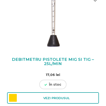
DEBITMETRU PISTOLETE MIG SI TIG –
25L/MIN
17,06
lei
În stoc
VEZI PRODUSUL