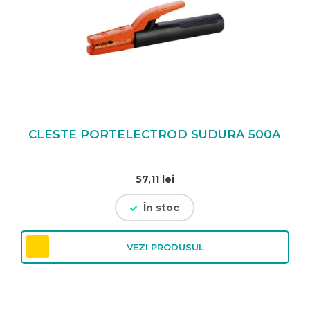
CLESTE PORTELECTROD SUDURA 500A
57,11
lei
În stoc
VEZI PRODUSUL