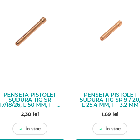
PENSETA PISTOLET
PENSETA PISTOLET
SUDURA TIG SR
SUDURA TIG SR 9 / 20
17/18/26, L 50 MM, 1 – 4
L 25.4 MM, 1 – 3.2 MM
MM
2,30
lei
1,69
lei
În stoc
În stoc