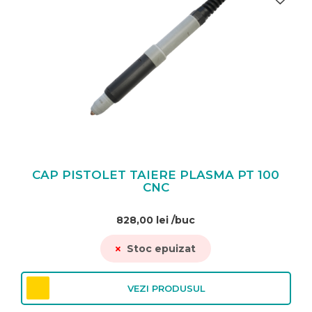
CAP PISTOLET TAIERE PLASMA PT 100
CNC
828,00
lei
/buc
Stoc epuizat
VEZI PRODUSUL