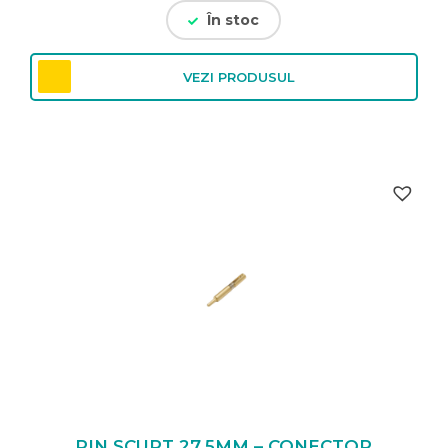
În stoc
VEZI PRODUSUL
PIN SCURT 27.5MM – CONECTOR