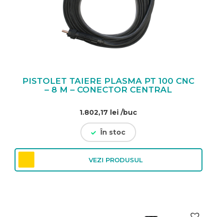
PISTOLET TAIERE PLASMA PT 100 CNC
– 8 M – CONECTOR CENTRAL
1.802,17
lei
/buc
În stoc
VEZI PRODUSUL