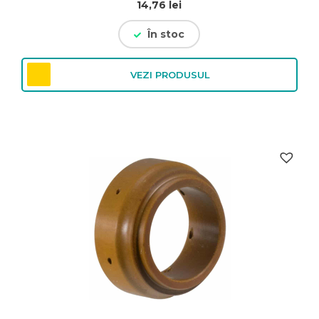
14,76
lei
În stoc
VEZI PRODUSUL