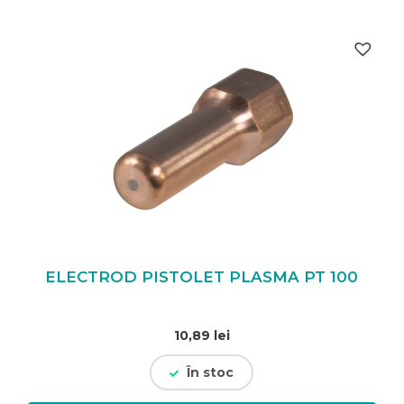
ELECTROD PISTOLET PLASMA PT 100
10,89
lei
În stoc