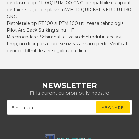
de plasma tip PT100/ PTM100 CNC compatibile cu aparat
de taiere cu jet de plasma iWELD QUICKSILVER CUT 130
CNC.
Pistoletele tip PT 100 si PTM 100 utilizeaza tehnologia
Pilot Arc Back Striking si nu HF.
Recomandare: Schimbati duza si electrodul in acelasi
timp, nu doar piesa care se uzeaza mai repede. Verificati
periodic filtrul de aer si goliti apa din el.
NEWSLETTER
Fii la curent cu promotiile noastre