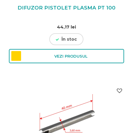
DIFUZOR PISTOLET PLASMA PT 100
44,17
lei
În stoc
VEZI PRODUSUL