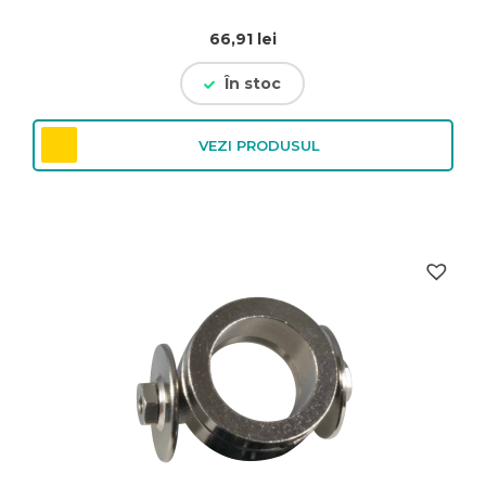
66,91
lei
În stoc
VEZI PRODUSUL