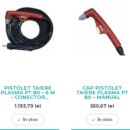
PISTOLET TAIERE
CAP PISTOLET
PLASMA PT 80 – 6 M
TAIERE PLASMA PT
– CONECTOR
80 – MANUAL
CENTRAL
1.193,79
lei
550,67
lei
În stoc
În stoc