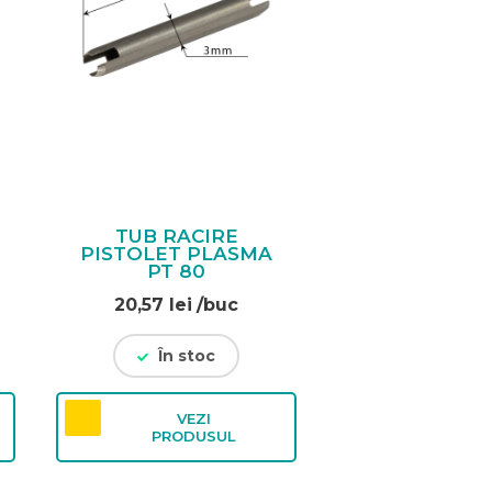
TUB RACIRE
PISTOLET PLASMA
PT 80
20,57
lei
/buc
În stoc
VEZI
PRODUSUL