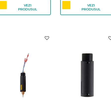
VEZI
VEZI
PRODUSUL
PRODUSUL