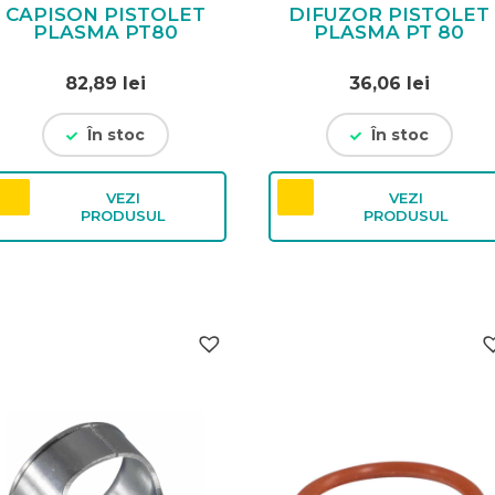
CAPISON PISTOLET
DIFUZOR PISTOLET
PLASMA PT80
PLASMA PT 80
82,89
lei
36,06
lei
În stoc
În stoc
VEZI
VEZI
PRODUSUL
PRODUSUL