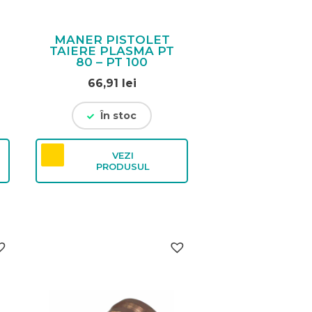
MANER PISTOLET
TAIERE PLASMA PT
–
80 – PT 100
66,91
lei
În stoc
VEZI
PRODUSUL