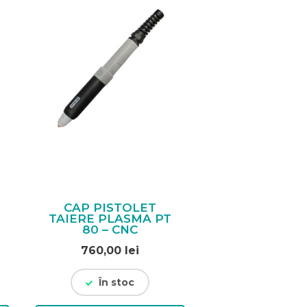
CAP PISTOLET
TAIERE PLASMA PT
80 – CNC
760,00
lei
În stoc