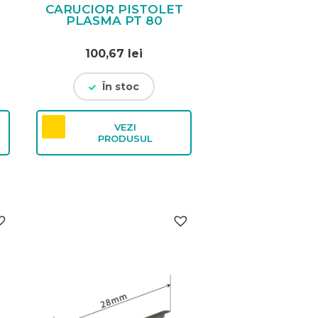
CARUCIOR PISTOLET
PLASMA PT 80
100,67
lei
În stoc
VEZI
PRODUSUL