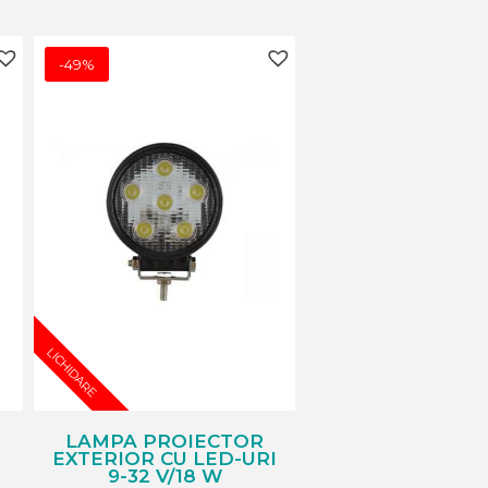
-49%
LICHIDARE
LAMPA PROIECTOR
EXTERIOR CU LED-URI
9-32 V/18 W