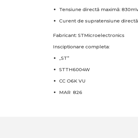
Tensiune directă maximă:
830m
Curent de supratensiune directă
Fabricant: STMicroelectronics
Insciptionare completa:
„ST”
STTH6004W
CC O6K VU
MAR 826