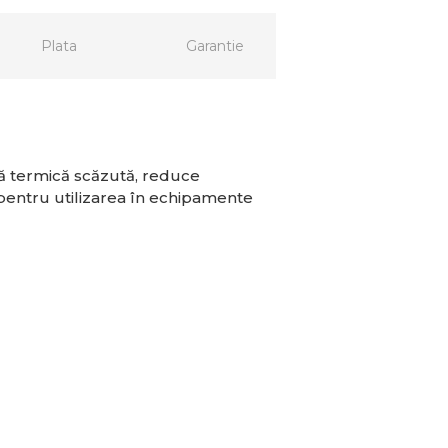
Plata
Garantie
ă termică scăzută, reduce
pentru utilizarea în echipamente