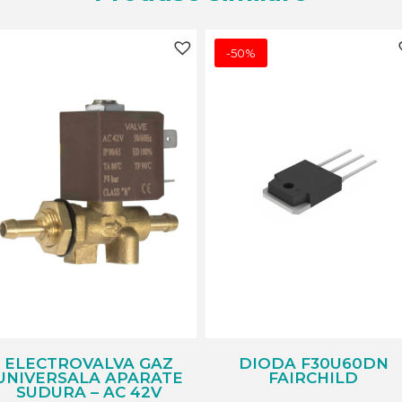
-50%
ELECTROVALVA GAZ
DIODA F30U60DN
UNIVERSALA APARATE
FAIRCHILD
SUDURA – AC 42V