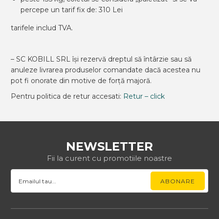
percepe un tarif fix de: 310 Lei
tarifele includ TVA.
– SC KOBILL SRL își rezervă dreptul să întârzie sau să
anuleze livrarea produselor comandate dacă acestea nu
pot fi onorate din motive de forță majoră.
Pentru politica de retur accesati:
Retur – click
NEWSLETTER
Fii la curent cu promotiile noastre