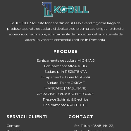
SC KOBILL SRL este fondata din anul 1995 avand o gama larga de
produse: aparate de sudura si debitare cu plasma sau oxigaz, pistolete,
accesorii, consumabile, echipamente de protectie, cat si materiale de
adaos, in vederea comercializarii lor in Romania.
PRODUSE
Echipamente de sudura MIG-MAG
Echipamente MMA si TIG
Sudare prin REZISTENTA
Echipamente Taiere PLASMA
Sudare-Taiere OXIGAZ
MARCARE | MASURARE
ABRAZIVE | Scule ASCHIETOARE
Piese de Schimb & Electrice
Echipamente PROTECTIE
SERVICII CLIENTI
CONTACT
Contact
Str. 11 Iunie 1848, Nr. 22,